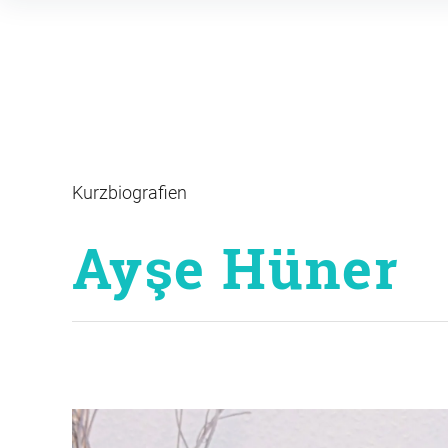
Inhalte
überspringen
Kurzbiografien
Ayşe Hüner