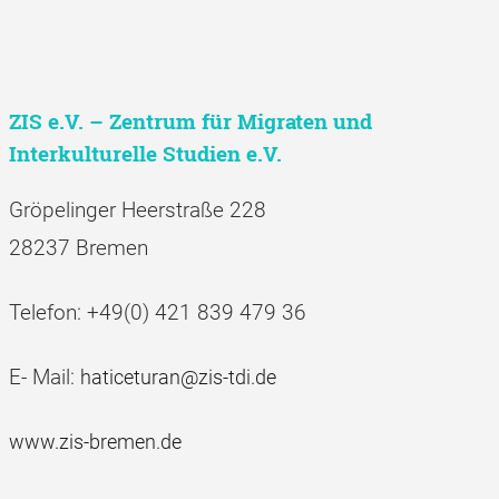
ZIS e.V. – Zentrum für Migraten und
Interkulturelle Studien e.V.
Gröpelinger Heerstraße 228
28237 Bremen
Telefon: +49(0) 421 839 479 36
E- Mail:
haticeturan@zis-tdi.de
www.zis-bremen.de