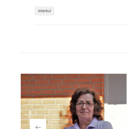
Istanbul
Beitragsnaviga