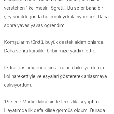
verstehen “ kelimesini ögretti. Bu sefer bana bir
şey soruldugunda bu cümleyi kulaniyordum. Daha
sonra yavas yavas ögrendim.
Komşularım türktü, büyük destek aldım onlarda.
Daha sonra karsılıklı birbirimize yardım ettik.
Ilk Ise basladıgımda hic almanca bilmiyordum, el
kol harekettiyle ve eşyalari göstererek anlasmaya
calısıyordum.
19 sene Martini kilisesinde temizlik isi yaptım.
Hayatımda ilk defa kilise görmüs oldum. Burada