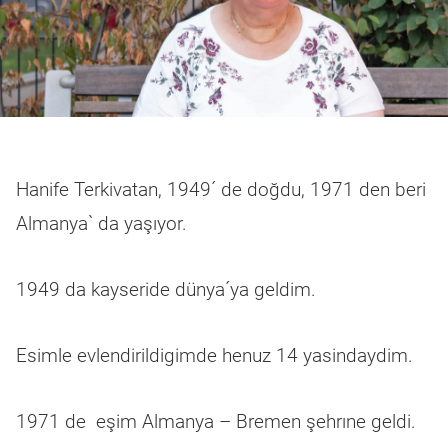
Hanife Terkivatan, 1949´ de doğdu, 1971 den beri
Almanya` da yaşıyor.
1949 da kayseride dünya´ya geldim.
Esimle evlendirildigimde henuz 14 yasindaydim.
1971 de eşim Almanya – Bremen şehrıne geldi.