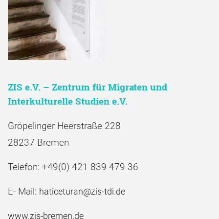
ZIS e.V. – Zentrum für Migraten und
Interkulturelle Studien e.V.
Gröpelinger Heerstraße 228
28237 Bremen
Telefon: +49(0) 421 839 479 36
E- Mail:
haticeturan@zis-tdi.de
www.zis-bremen.de