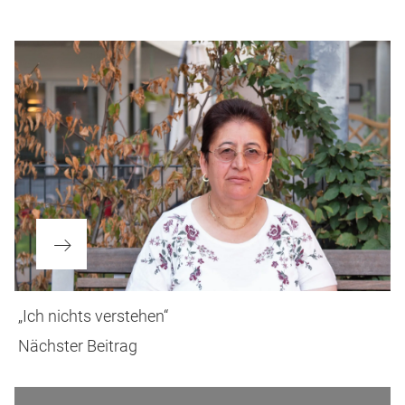
Beitragsnavigation
Nächster
„Ich nichts verstehen“
Beitrag
Nächster Beitrag