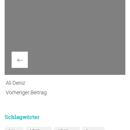
Vorheriger
Ali Deniz
Beitrag
Vorheriger Beitrag
Schlagwörter