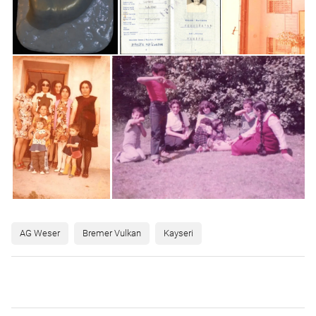
AG Weser
Bremer Vulkan
Kayseri