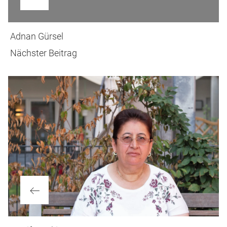
Nächster
Adnan Gürsel
Beitrag
Nächster Beitrag