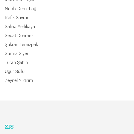
Necla Demirbağ
Refik Savran
Saliha Yerlikaya
Sedat Dönmez
Şükran Temizpak
Sümra Siyer
Turan Şahin
Uğur Süllü
Zeynel Yıldırım
ZIS