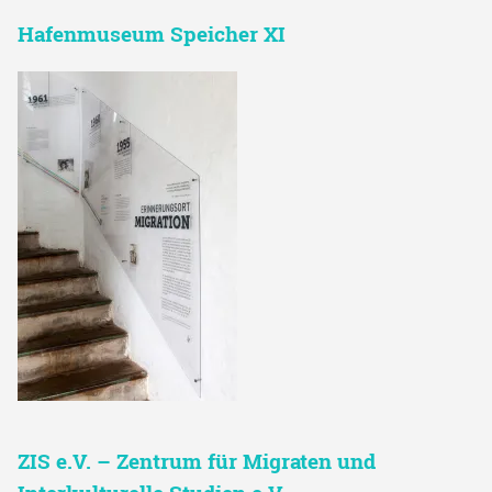
Hafenmuseum Speicher XI
ZIS e.V. – Zentrum für Migraten und