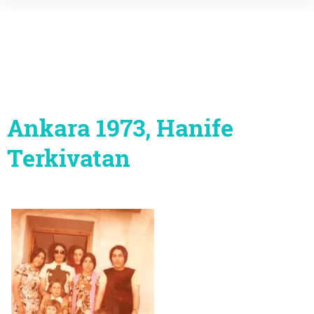
Inhalte
überspringen
Ankara 1973, Hanife
Terkivatan
Beitragsnavigation