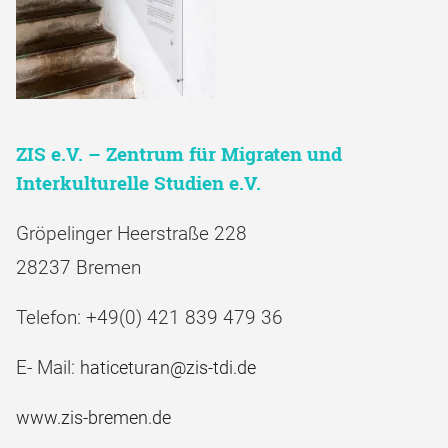
ZIS e.V. – Zentrum für Migraten und
Interkulturelle Studien e.V.
Gröpelinger Heerstraße 228
28237 Bremen
Telefon: +49(0) 421 839 479 36
E- Mail:
haticeturan@zis-tdi.de
www.zis-bremen.de