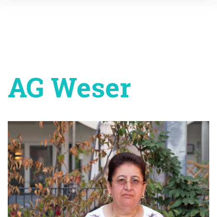
Inhalte
überspringen
AG Weser