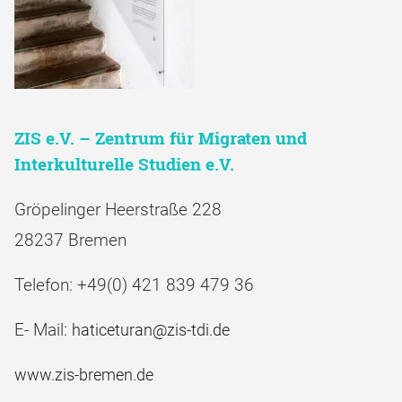
ZIS e.V. – Zentrum für Migraten und
Interkulturelle Studien e.V.
Gröpelinger Heerstraße 228
28237 Bremen
Telefon: +49(0) 421 839 479 36
E- Mail:
haticeturan@zis-tdi.de
www.zis-bremen.de