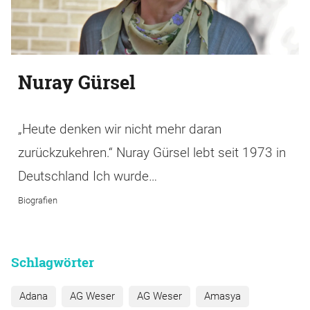
Nuray Gürsel
„Heute denken wir nicht mehr daran
zurückzukehren.“ Nuray Gürsel lebt seit 1973 in
Deutschland Ich wurde…
Biografien
Schlagwörter
Adana
AG Weser
AG Weser
Amasya