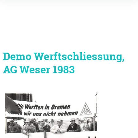
Inhalte
überspringen
Demo Werftschliessung,
AG Weser 1983
Beitragsnavigation