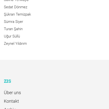
Sedat Dönmez
Şükran Temizpak
Sümra Siyer
Turan Şahin
Uğur Süllü
Zeynel Yıldırım
ZIS
Über uns
Kontakt