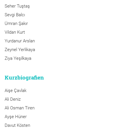
Seher Tuştaş
Sevgi Balcı
Ümran Şakır
Vildan Kurt
Yurdanur Arslan
Zeynel Yerlikaya
Ziya Yeşilkaya
Kurzbiografien
Aişe Çavlak
Ali Deniz
Ali Osman Tiren
Ayşe Hüner
Davut Kösten