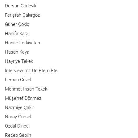
Dursun Gürlevik
Feriştah Çakırgöz
Güner Çokiç
Hanife Kara
Hanife Terkivatan
Hasan Kaya
Hayriye Tekek
Interview mit Dr. Etem Ete
Leman Güzel
Mehmet Ihsan Tekek
Müşerref Dönmez
Nazmiye Çakır
Nuray Gürsel
Özdal Dinçel
Recep Seplin