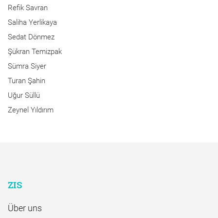
Refik Savran
Saliha Yerlikaya
Sedat Dönmez
Şükran Temizpak
Sümra Siyer
Turan Şahin
Uğur Süllü
Zeynel Yıldırım
ZIS
Über uns