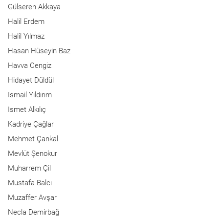
Gülseren Akkaya
Halil Erdem
Halil Yılmaz
Hasan Hüseyin Baz
Havva Cengiz
Hidayet Düldül
Ismail Yıldırım
Ismet Alkılıç
Kadriye Çağlar
Mehmet Çankal
Mevlüt Şenokur
Muharrem Çil
Mustafa Balcı
Muzaffer Avşar
Necla Demirbağ