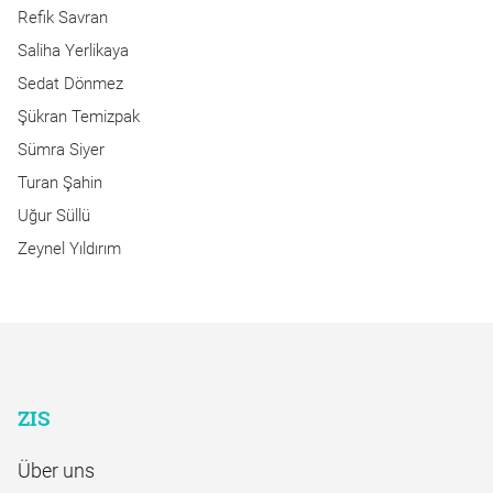
Refik Savran
Saliha Yerlikaya
Sedat Dönmez
Şükran Temizpak
Sümra Siyer
Turan Şahin
Uğur Süllü
Zeynel Yıldırım
ZIS
Über uns