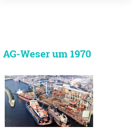
Inhalte
überspringen
AG-Weser um 1970
Beitragsnavigation