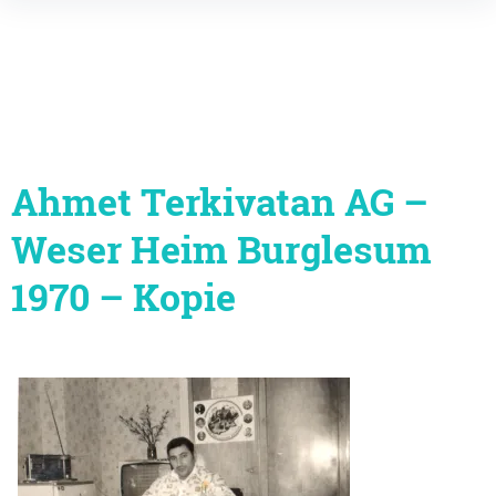
Inhalte
überspringen
Ahmet Terkivatan AG –
Weser Heim Burglesum
1970 – Kopie
Beitragsnavigation