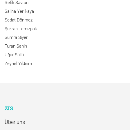
Refik Savran
Saliha Yerlikaya
Sedat Dönmez
Şükran Temizpak
Sümra Siyer
Turan Şahin
Uğur Süllü
Zeynel Yıldırım
ZIS
Über uns