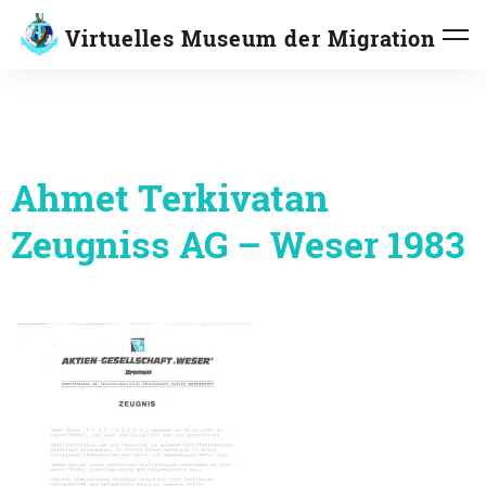
Inhalte
Virtuelles Museum der Migration
überspringen
Ahmet Terkivatan
Zeugniss AG – Weser 1983
Beitragsnavigation