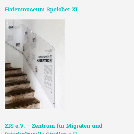
Hafenmuseum Speicher XI
ZIS e.V. – Zentrum für Migraten und