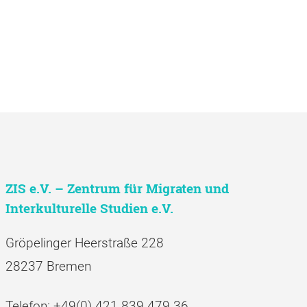
ZIS e.V. – Zentrum für Migraten und
Interkulturelle Studien e.V.
Gröpelinger Heerstraße 228
28237 Bremen
Telefon: +49(0) 421 839 479 36