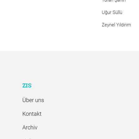
Turan Şahin
Uğur Süllü
Zeynel Yıldırım
ZIS
Über uns
Kontakt
Archiv