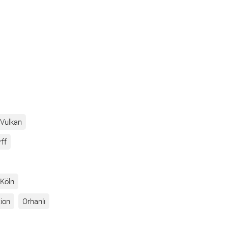
Vulkan
rff
Köln
ion
Orhanlı