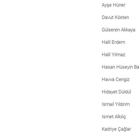
Ayşe Hüner
Davut Kösten
Gülseren Akkaya
Halil Erdem
Halil Yılmaz
Hasan Hüseyin B
Havva Cengiz
Hidayet Düldül
Ismail Yıldırım
Ismet Alkılıç
Kadriye Çağlar