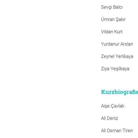
Sevgi Balcı
Ümran Şakır
Vildan Kurt
Yurdanur Arslan
Zeynel Yerlikaya
Ziya Yeşilkaya
Kurzbiografi
Aişe Çavlak
Ali Deniz
Ali Osman Tiren