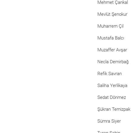
Mehmet Çankal
Mevlüt Şenokur
Muharrem Çil
Mustafa Balcı
Muzaffer Avşar
Necla Demirbağ
Refik Savran
Saliha Yerlikaya
Sedat Dönmez
Şükran Temizpak
Sümra Siyer