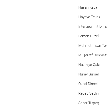
Hasan Kaya
Hayriye Tekek
Interview mit Dr. 
Leman Güzel
Mehmet Ihsan Te
Müşerref Dönmez
Nazmiye Çakır
Nuray Gürsel
Özdal Dinçel
Recep Seplin
Seher Tuştaş