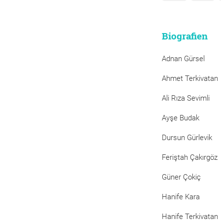
Biografien
Adnan Gürsel
Ahmet Terkivatan
Ali Rıza Sevimli
Ayşe Budak
Dursun Gürlevik
Feriştah Çakırgöz
Güner Çokiç
Hanife Kara
Hanife Terkivatan