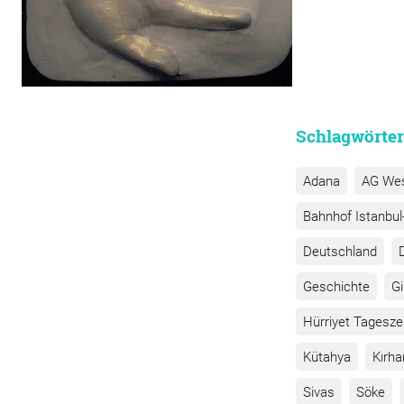
Schlagwörter
Adana
AG We
Bahnhof Istanbul-
Deutschland
Geschichte
G
Hürriyet Tagesze
Kütahya
Kırha
Sivas
Söke