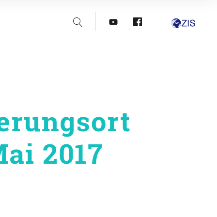
Suche
youtube
facebook
erungsort
ai 2017