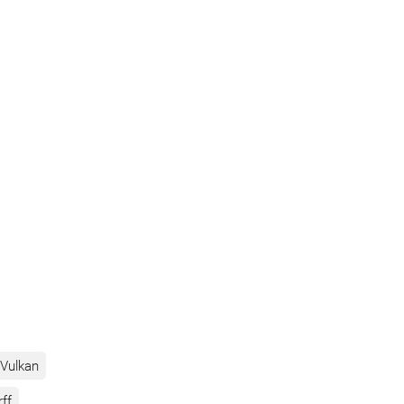
Vulkan
rff