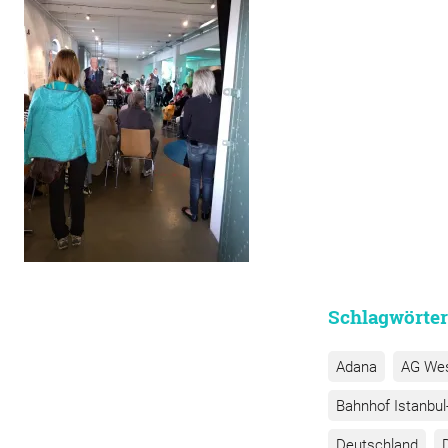
Schlagwörter
Adana
AG We
Bahnhof Istanbul-
Deutschland