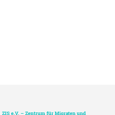
ZIS e.V. – Zentrum für Migraten und