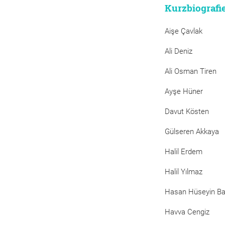
Kurzbiografi
Aişe Çavlak
Ali Deniz
Ali Osman Tiren
Ayşe Hüner
Davut Kösten
Gülseren Akkaya
Halil Erdem
Halil Yılmaz
Hasan Hüseyin B
Havva Cengiz