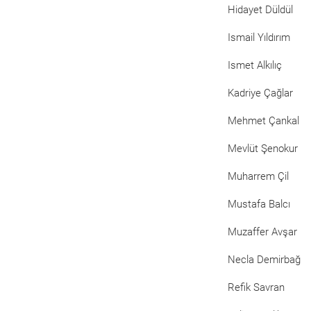
Hidayet Düldül
Ismail Yıldırım
Ismet Alkılıç
Kadriye Çağlar
Mehmet Çankal
Mevlüt Şenokur
Muharrem Çil
Mustafa Balcı
Muzaffer Avşar
Necla Demirbağ
Refik Savran