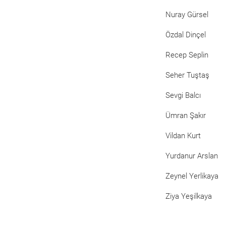
Nuray Gürsel
Özdal Dinçel
Recep Seplin
Seher Tuştaş
Sevgi Balcı
Ümran Şakır
Vildan Kurt
Yurdanur Arslan
Zeynel Yerlikaya
Ziya Yeşilkaya