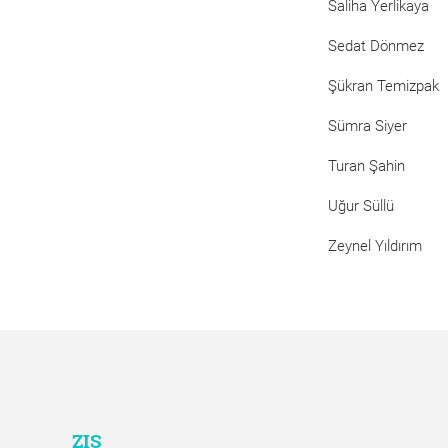
Saliha Yerlikaya
Sedat Dönmez
Şükran Temizpak
Sümra Siyer
Turan Şahin
Uğur Süllü
Zeynel Yıldırım
ZIS