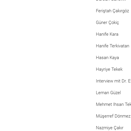
Feriştah Çakırgöz
Güner Çokiç
Hanife Kara
Hanife Terkivatan
Hasan Kaya
Hayriye Tekek
Interview mit Dr. 
Leman Güzel
Mehmet Ihsan Te
Müşerref Dönmez
Nazmiye Çakır