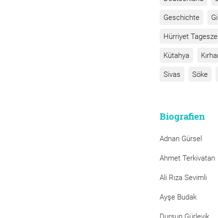
Geschichte
G
Hürriyet Tagesze
Kütahya
Kırha
Sivas
Söke
Biografien
Adnan Gürsel
Ahmet Terkivatan
Ali Rıza Sevimli
Ayşe Budak
Dursun Gürlevik