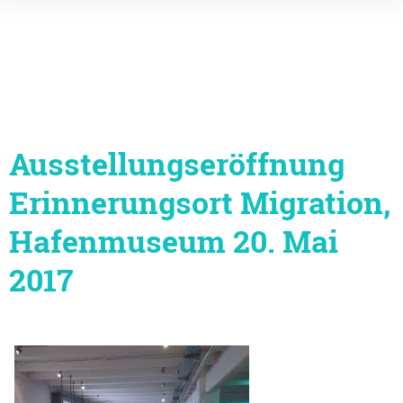
Inhalte
überspringen
Ausstellungseröffnung
Erinnerungsort Migration,
Hafenmuseum 20. Mai
2017
Beitragsnavigation