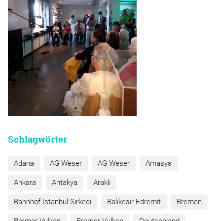
Schlagwörter
Adana
AG Weser
AG Weser
Amasya
Ankara
Antakya
Araklı
Bahnhof Istanbul-Sirkeci
Balıkesir-Edremit
Bremen