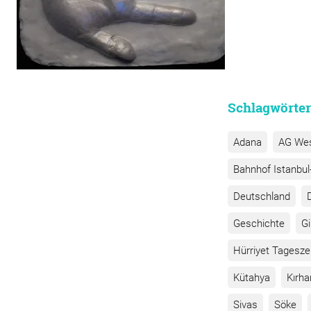
Schlagwörter
Adana
AG We
Bahnhof Istanbul-
Deutschland
Geschichte
G
Hürriyet Tagesze
Kütahya
Kırha
Sivas
Söke