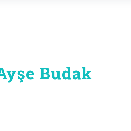
Ayşe Budak
on