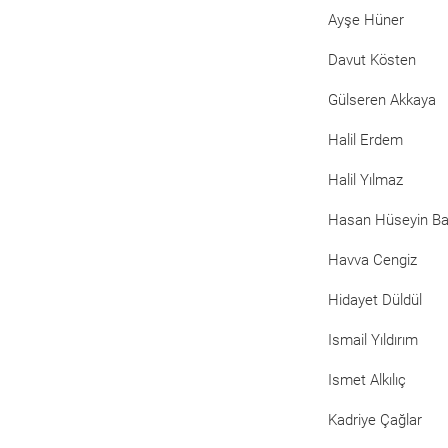
Ayşe Hüner
Davut Kösten
Gülseren Akkaya
Halil Erdem
Halil Yılmaz
Hasan Hüseyin B
Havva Cengiz
Hidayet Düldül
Ismail Yıldırım
Ismet Alkılıç
Kadriye Çağlar