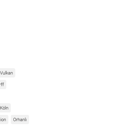
Vulkan
rff
Köln
ion
Orhanlı