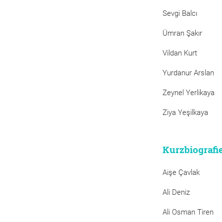
Sevgi Balcı
Ümran Şakır
Vildan Kurt
Yurdanur Arslan
Zeynel Yerlikaya
Ziya Yeşilkaya
Kurzbiografi
Aişe Çavlak
Ali Deniz
Ali Osman Tiren