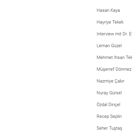
Hasan Kaya
Hayriye Tekek
Interview mit Dr. 
Leman Güzel
Mehmet Ihsan Te
Müşerref Dönmez
Nazmiye Çakır
Nuray Gürsel
Özdal Dinçel
Recep Seplin
Seher Tuştaş