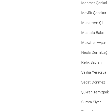
Mehmet Çankal
Mevlüt Şenokur
Muharrem Çil
Mustafa Balcı
Muzaffer Avşar
Necla Demirbağ
Refik Savran
Saliha Yerlikaya
Sedat Dönmez
Şükran Temizpak
Sümra Siyer