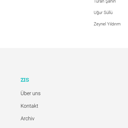
Turan Şahin
Uğur Süllü
Zeynel Yıldırım
ZIS
Über uns
Kontakt
Archiv