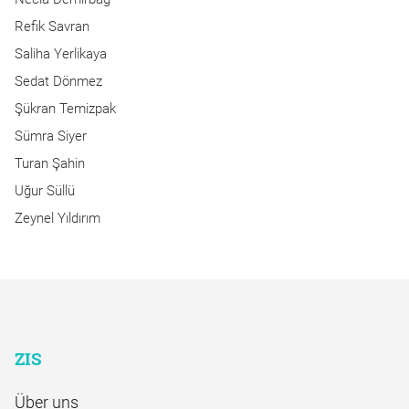
Refik Savran
Saliha Yerlikaya
Sedat Dönmez
Şükran Temizpak
Sümra Siyer
Turan Şahin
Uğur Süllü
Zeynel Yıldırım
ZIS
Über uns