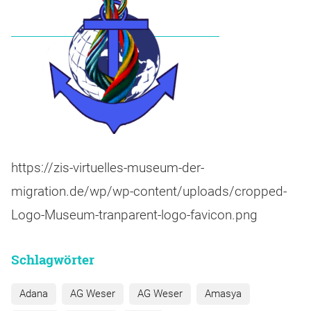
https://zis-virtuelles-museum-der-
migration.de/wp/wp-content/uploads/cropped-
Logo-Museum-tranparent-logo-favicon.png
Schlagwörter
Adana
AG Weser
AG Weser
Amasya