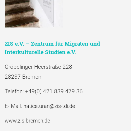
ZIS e.V. – Zentrum für Migraten und
Interkulturelle Studien e.V.
Gröpelinger Heerstraße 228
28237 Bremen
Telefon: +49(0) 421 839 479 36
E- Mail:
haticeturan@zis-tdi.de
www.zis-bremen.de