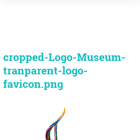
Inhalte
überspringen
cropped-Logo-Museum-
tranparent-logo-
favicon.png
Beitragsnavigation