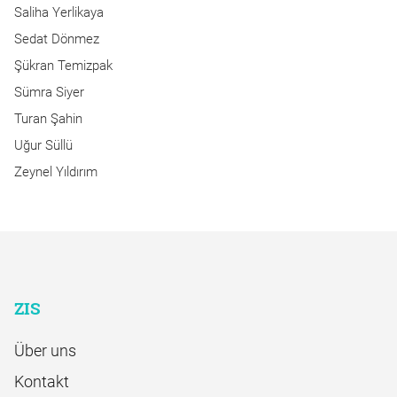
Saliha Yerlikaya
Sedat Dönmez
Şükran Temizpak
Sümra Siyer
Turan Şahin
Uğur Süllü
Zeynel Yıldırım
ZIS
Über uns
Kontakt