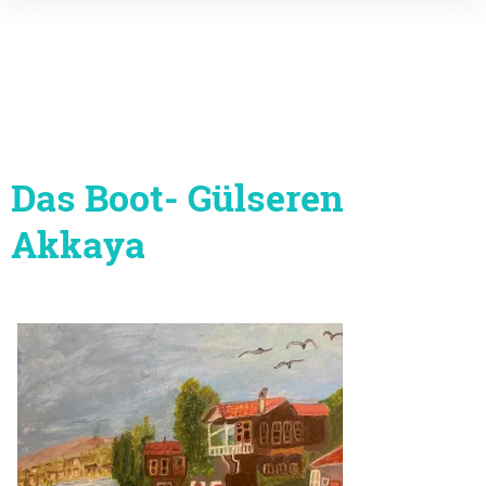
Inhalte
überspringen
Das Boot- Gülseren
Akkaya
Beitragsnavigation