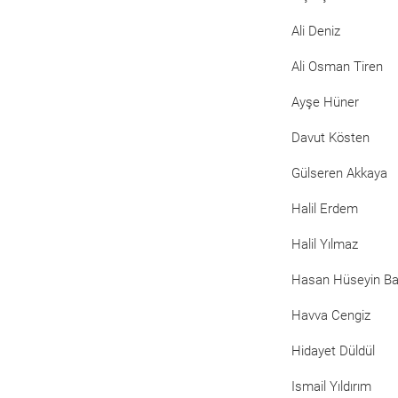
Ali Deniz
Ali Osman Tiren
Ayşe Hüner
Davut Kösten
Gülseren Akkaya
Halil Erdem
Halil Yılmaz
Hasan Hüseyin B
Havva Cengiz
Hidayet Düldül
Ismail Yıldırım