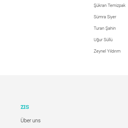
Şükran Temizpak
Sümra Siyer
Turan Şahin
Uğur Süllü
Zeynel Yıldırım
ZIS
Über uns