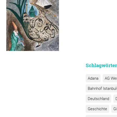
Schlagwörter
Adana
AG We
Bahnhof Istanbul-
Deutschland
Geschichte
G