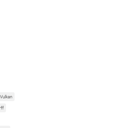
Vulkan
rff