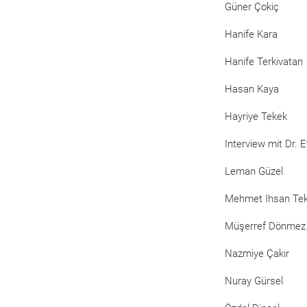
Güner Çokiç
Hanife Kara
Hanife Terkivatan
Hasan Kaya
Hayriye Tekek
Interview mit Dr. 
Leman Güzel
Mehmet Ihsan Te
Müşerref Dönmez
Nazmiye Çakır
Nuray Gürsel