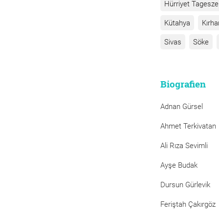
Hürriyet Tagesze
Kütahya
Kırha
Sivas
Söke
Biografien
Adnan Gürsel
Ahmet Terkivatan
Ali Rıza Sevimli
Ayşe Budak
Dursun Gürlevik
Feriştah Çakırgöz