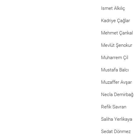
Ismet Alkılıç
Kadriye Çağlar
Mehmet Çankal
Mevlüt Şenokur
Muharrem Çil
Mustafa Balcı
Muzaffer Avşar
Necla Demirbağ
Refik Savran
Saliha Yerlikaya
Sedat Dönmez