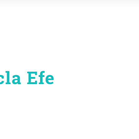
la Efe
on