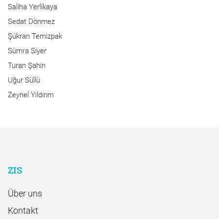
Saliha Yerlikaya
Sedat Dönmez
Şükran Temizpak
Sümra Siyer
Turan Şahin
Uğur Süllü
Zeynel Yıldırım
ZIS
Über uns
Kontakt