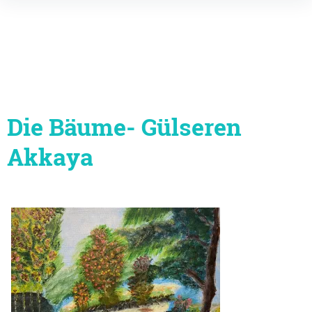
Inhalte
überspringen
Die Bäume- Gülseren
Akkaya
Beitragsnavigation