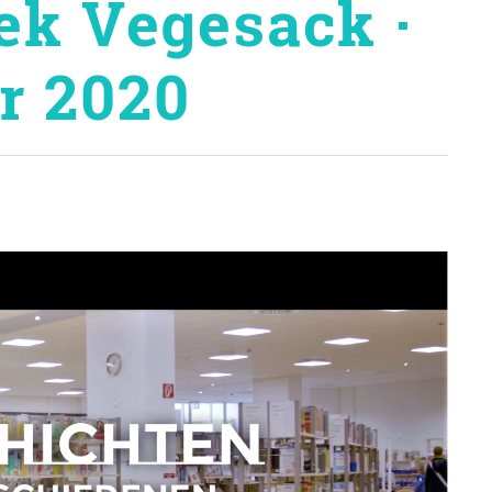
ek Vegesack ·
r 2020