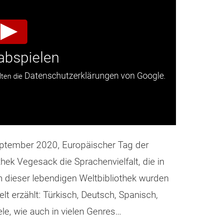
abspielen
Datenschutzerklärungen von Google
lten die
.
eptember 2020, Europäischer Tag der
thek Vegesack die Sprachenvielfalt, die in
 dieser lebendigen Weltbibliothek wurden
lt erzählt: Türkisch, Deutsch, Spanisch,
le, wie auch in vielen Genres…