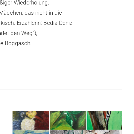
ßiger Wiederholung.
Mädchen, das nicht in die
kisch. Erzählerin: Bedia Deniz.
ndet den Weg“),
lke Boggasch.
tion