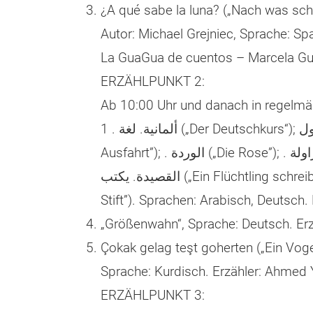
¿A qué sabe la luna? („Nach was sc
Autor: Michael Grejniec, Sprache: Spa
La GuaGua de cuentos – Marcela Gu
ERZÄHLPUNKT 2:
Ab 10:00 Uhr und danach in regelmä
Stift”). Sprachen: Arabisch, Deutsch.
„Größenwahn“, Sprache: Deutsch. Erzä
Çokak gelag teşt goherten („Ein Voge
Sprache: Kurdisch. Erzähler: Ahmed 
ERZÄHLPUNKT 3: