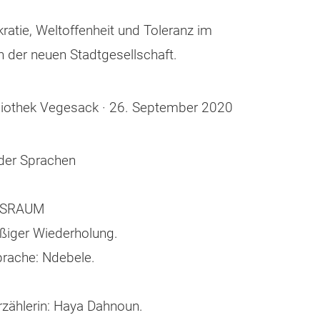
ratie, Weltoffenheit und Toleranz im
 der neuen Stadtgesellschaft.
bliothek Vegesack · 26. September 2020
der Sprachen
GSRAUM
ßiger Wiederholung.
Sprache: Ndebele.
h. Erzählerin: Haya Dahnoun.