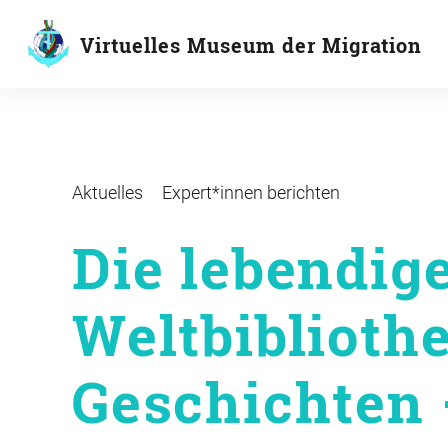
Inhalte
überspringen
Virtuelles Museum der Migration
Aktuelles
Expert*innen berichten
Die lebendig
Weltbibliothe
Geschichten 