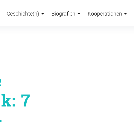
Geschichte(n)
Biografien
Kooperationen
e
k: 7
·