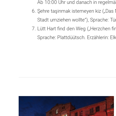
Ab 10:00 Uhr und danach in regelmä
Şehre taşinmak istemeyen kiz („Das 
Stadt umziehen wollte“), Sprache: Tür
Lütt Hart find den Weg („Herzchen fi
Sprache: Plattdüütsch. Erzählerin: E
Beitragsnaviga