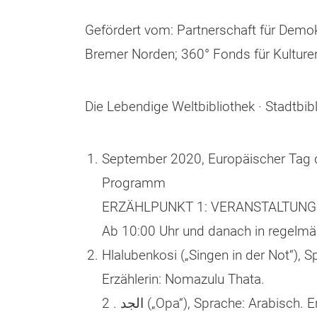
Gefördert vom: Partnerschaft für Demok
Bremer Norden; 360° Fonds für Kulturen
Die Lebendige Weltbibliothek · Stadtbi
September 2020, Europäischer Tag 
Programm
ERZÄHLPUNKT 1: VERANSTALTUN
Ab 10:00 Uhr und danach in regelmä
Hlalubenkosi („Singen in der Not“), 
Erzählerin: Nomazulu Thata.
الجد . 2 („Opa“), Sprache: Arabisc