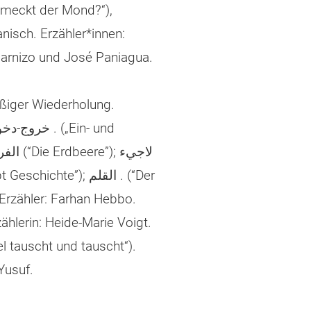
hmeckt der Mond?“),
nisch. Erzähler*innen:
arnizo und José Paniagua.
ßiger Wiederholung.
ألمانية. لغة . 1 („Der Deutschkurs“); خروج-دخول . („Ein- und
Ausfahrt”); . الوردة („Die Rose”); . الفراولة (“Die Erdbeere”); لاجيء
القصيدة. يكتب („Ein Flüchtling schreibt Geschichte”); القلم . (“Der
 Erzähler: Farhan Hebbo.
hlerin: Heide-Marie Voigt.
l tauscht und tauscht“).
Yusuf.