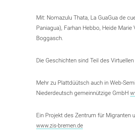
Mit: Nomazulu Thata, La GuaGua de cu
Paniagua), Farhan Hebbo, Heide Marie 
Boggasch.
Die Geschichten sind Teil des Virtuell
Mehr zu Plattdüütsch auch in Web-Semi
Niederdeutsch gemeinnützige GmbH
w
Ein Projekt des Zentrum für Migranten un
www.zis-bremen.de