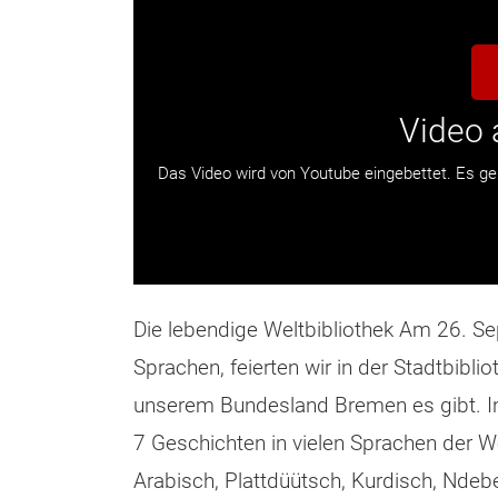
Video 
Das Video wird von Youtube eingebettet. Es ge
Die lebendige Weltbibliothek Am 26. S
Sprachen, feierten wir in der Stadtbiblio
unserem Bundesland Bremen es gibt. In
7 Geschichten in vielen Sprachen der We
Arabisch, Plattdüütsch, Kurdisch, Ndebe