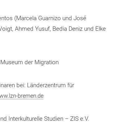
entos (Marcela Guarnizo und José
Voigt, Ahmed Yusuf, Bedia Deniz und Elke
en Museum der Migration
naren bei: Länderzentrum für
ww.lzn-bremen.de
d Interkulturelle Studien – ZIS e.V.