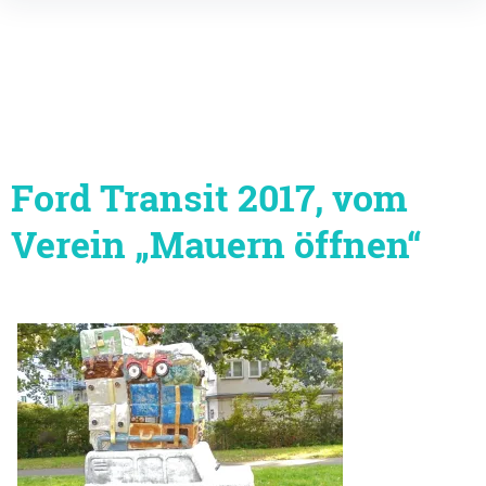
Inhalte
überspringen
Ford Transit 2017, vom
Verein „Mauern öffnen“
Beitragsnavigation