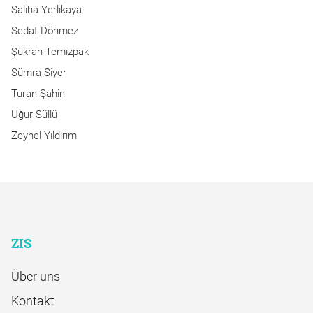
Saliha Yerlikaya
Sedat Dönmez
Şükran Temizpak
Sümra Siyer
Turan Şahin
Uğur Süllü
Zeynel Yıldırım
ZIS
Über uns
Kontakt