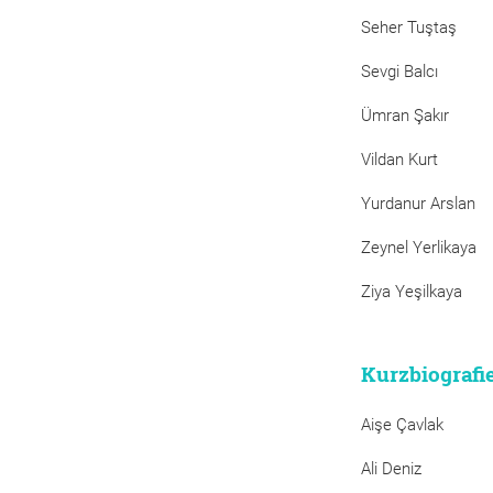
Seher Tuştaş
Sevgi Balcı
Ümran Şakır
Vildan Kurt
Yurdanur Arslan
Zeynel Yerlikaya
Ziya Yeşilkaya
Kurzbiografi
Aişe Çavlak
Ali Deniz