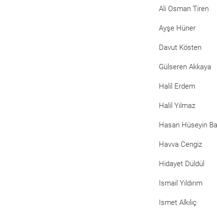
Ali Osman Tiren
Ayşe Hüner
Davut Kösten
Gülseren Akkaya
Halil Erdem
Halil Yılmaz
Hasan Hüseyin B
Havva Cengiz
Hidayet Düldül
Ismail Yıldırım
Ismet Alkılıç