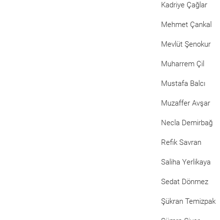
Kadriye Çağlar
Mehmet Çankal
Mevlüt Şenokur
Muharrem Çil
Mustafa Balcı
Muzaffer Avşar
Necla Demirbağ
Refik Savran
Saliha Yerlikaya
Sedat Dönmez
Şükran Temizpak