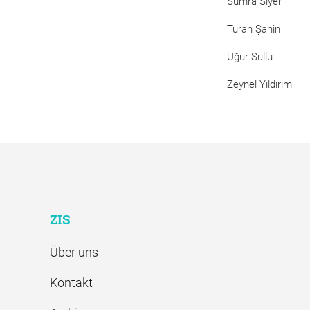
Sümra Siyer
Turan Şahin
Uğur Süllü
Zeynel Yıldırım
ZIS
Über uns
Kontakt