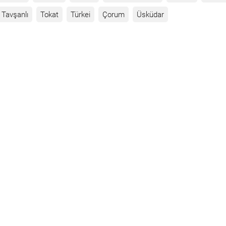
Tavşanlı
Tokat
Türkei
Çorum
Üsküdar