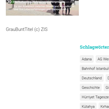
GrauBuntTitel (c) ZIS
Schlagwörter
Adana
AG We
Bahnhof Istanbul-
Deutschland
Geschichte
G
Hürriyet Tagesze
Kütahya
Kırha