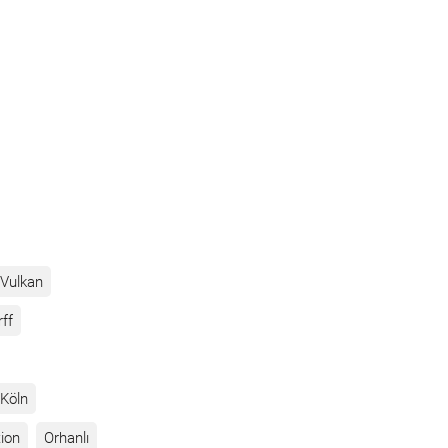
Vulkan
rff
Köln
ion
Orhanlı