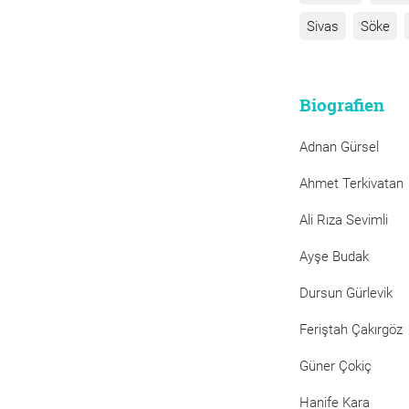
Sivas
Söke
Biografien
Adnan Gürsel
Ahmet Terkivatan
Ali Rıza Sevimli
Ayşe Budak
Dursun Gürlevik
Feriştah Çakırgöz
Güner Çokiç
Hanife Kara