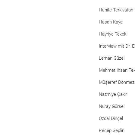
Hanife Terkivatan
Hasan Kaya
Hayriye Tekek
Interview mit Dr. 
Leman Güzel
Mehmet Ihsan Te
Müşerref Dönmez
Nazmiye Çakır
Nuray Gürsel
Özdal Dinçel
Recep Seplin