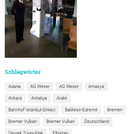
Schlagwörter
Adana
AG Weser
AG Weser
Amasya
Ankara
Antakya
Araklı
Bahnhof Istanbul-Sirkeci
Balıkesir-Edremit
Bremen
Bremer Vulkan
Bremer Vulkan
Deutschland
Devrek Zonguldak
Elbistan