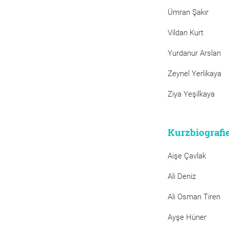
Ümran Şakır
Vildan Kurt
Yurdanur Arslan
Zeynel Yerlikaya
Ziya Yeşilkaya
Kurzbiografi
Aişe Çavlak
Ali Deniz
Ali Osman Tiren
Ayşe Hüner