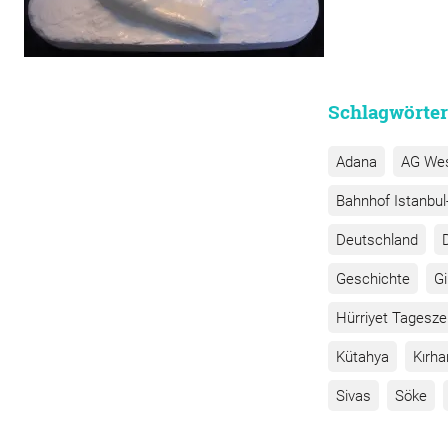
Schlagwörter
Adana
AG We
Bahnhof Istanbul-
Deutschland
Geschichte
G
Hürriyet Tagesze
Kütahya
Kırha
Sivas
Söke