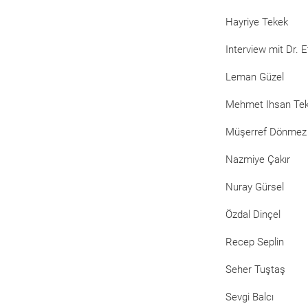
Hayriye Tekek
Interview mit Dr. 
Leman Güzel
Mehmet Ihsan Te
Müşerref Dönmez
Nazmiye Çakır
Nuray Gürsel
Özdal Dinçel
Recep Seplin
Seher Tuştaş
Sevgi Balcı