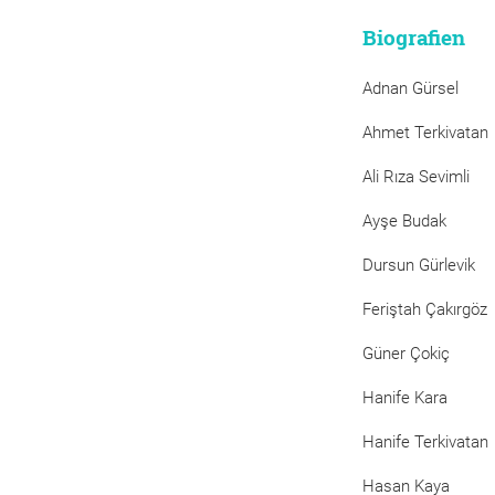
Biografien
Adnan Gürsel
Ahmet Terkivatan
Ali Rıza Sevimli
Ayşe Budak
Dursun Gürlevik
Feriştah Çakırgöz
Güner Çokiç
Hanife Kara
Hanife Terkivatan
Hasan Kaya