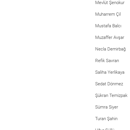
Mevlüt Şenokur
Muharrem Çil
Mustafa Balcı
Muzaffer Avşar
Necla Demirbağ
Refik Savran
Saliha Yerlikaya
Sedat Dönmez
Şükran Temizpak
Sümra Siyer
Turan Şahin