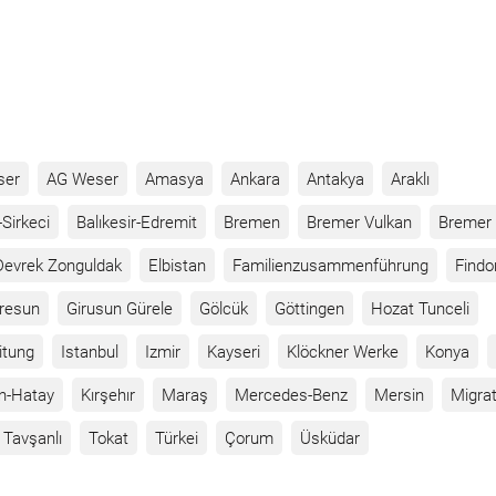
ser
AG Weser
Amasya
Ankara
Antakya
Araklı
Sirkeci
Balıkesir-Edremit
Bremen
Bremer Vulkan
Bremer 
Devrek Zonguldak
Elbistan
Familienzusammenführung
Findo
iresun
Girusun Gürele
Gölcük
Göttingen
Hozat Tunceli
itung
Istanbul
Izmir
Kayseri
Klöckner Werke
Konya
n-Hatay
Kırşehır
Maraş
Mercedes-Benz
Mersin
Migrat
Tavşanlı
Tokat
Türkei
Çorum
Üsküdar