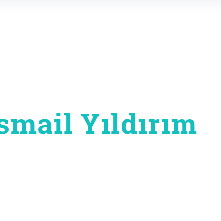
smail Yıldırım
on