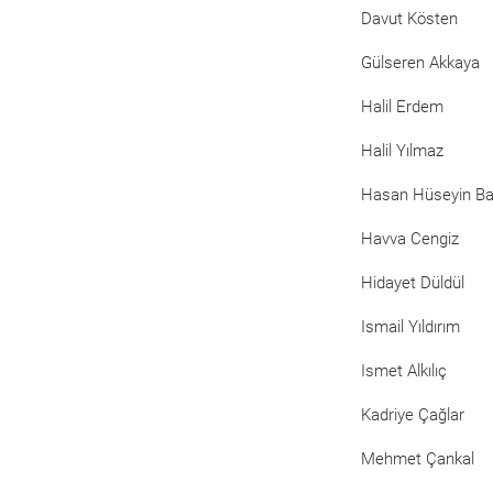
Davut Kösten
Gülseren Akkaya
Halil Erdem
Halil Yılmaz
Hasan Hüseyin B
Havva Cengiz
Hidayet Düldül
Ismail Yıldırım
Ismet Alkılıç
Kadriye Çağlar
Mehmet Çankal