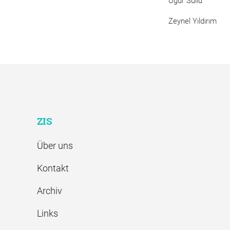
Uğur Süllü
Zeynel Yıldırım
ZIS
Über uns
Kontakt
Archiv
Links