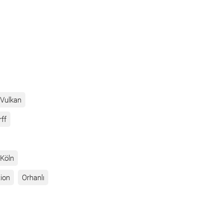
Vulkan
rff
Köln
ion
Orhanlı