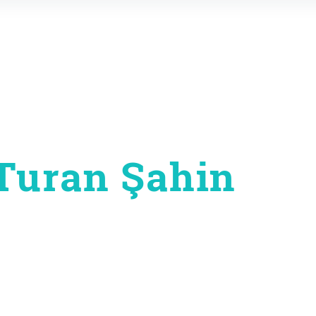
Turan Şahin
on