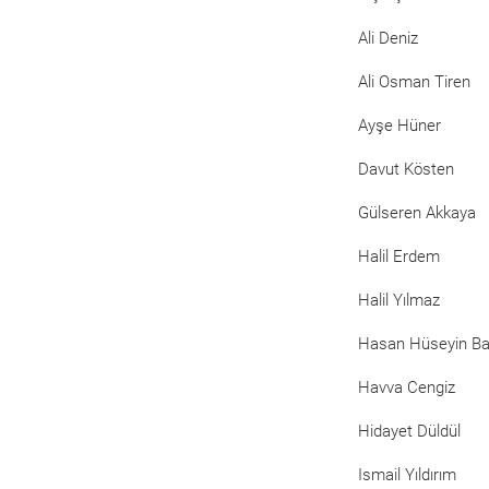
Ali Deniz
Ali Osman Tiren
Ayşe Hüner
Davut Kösten
Gülseren Akkaya
Halil Erdem
Halil Yılmaz
Hasan Hüseyin B
Havva Cengiz
Hidayet Düldül
Ismail Yıldırım