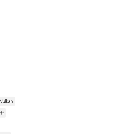
Vulkan
rff