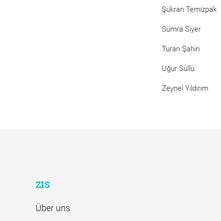
Şükran Temizpak
Sümra Siyer
Turan Şahin
Uğur Süllü
Zeynel Yıldırım
ZIS
Über uns