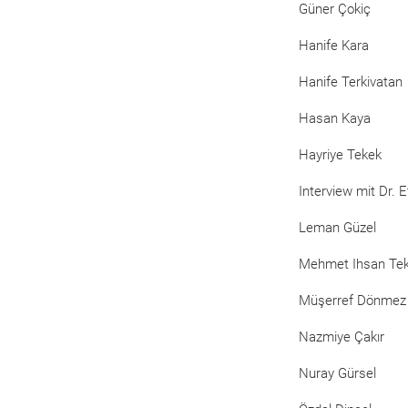
Güner Çokiç
Hanife Kara
Hanife Terkivatan
Hasan Kaya
Hayriye Tekek
Interview mit Dr. 
Leman Güzel
Mehmet Ihsan Te
Müşerref Dönmez
Nazmiye Çakır
Nuray Gürsel