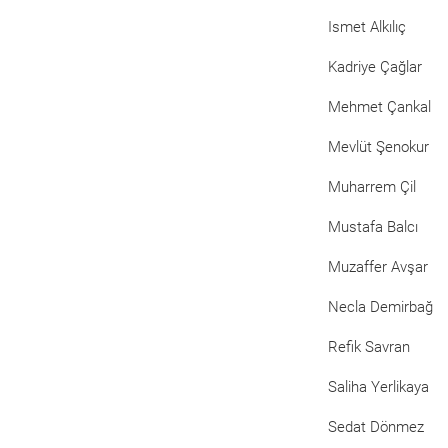
Ismet Alkılıç
Kadriye Çağlar
Mehmet Çankal
Mevlüt Şenokur
Muharrem Çil
Mustafa Balcı
Muzaffer Avşar
Necla Demirbağ
Refik Savran
Saliha Yerlikaya
Sedat Dönmez