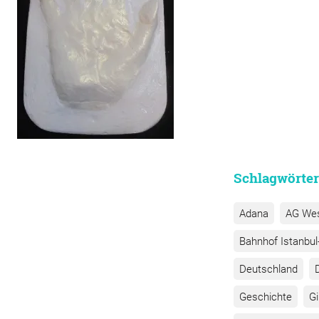
Schlagwörter
Adana
AG We
Bahnhof Istanbul-
Deutschland
Geschichte
G