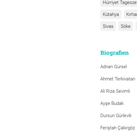
Hürriyet Tagesze
Kütahya
Kırha
Sivas
Söke
Biografien
Adnan Gürsel
Ahmet Terkivatan
Ali Rıza Sevimli
Ayşe Budak
Dursun Gürlevik
Feriştah Çakırgöz