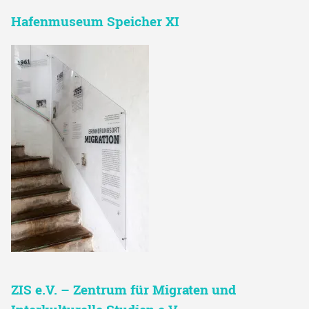
Hafenmuseum Speicher XI
ZIS e.V. – Zentrum für Migraten und