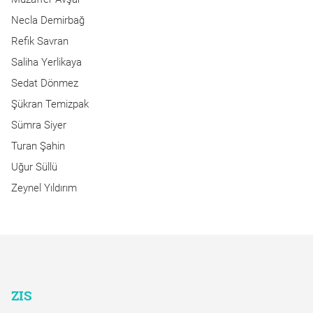
Necla Demirbağ
Refik Savran
Saliha Yerlikaya
Sedat Dönmez
Şükran Temizpak
Sümra Siyer
Turan Şahin
Uğur Süllü
Zeynel Yıldırım
ZIS