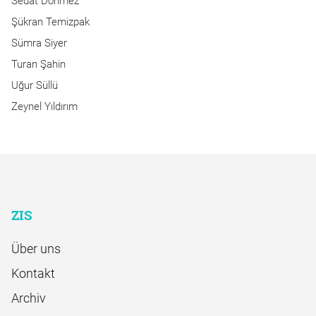
Sedat Dönmez
Şükran Temizpak
Sümra Siyer
Turan Şahin
Uğur Süllü
Zeynel Yıldırım
ZIS
Über uns
Kontakt
Archiv