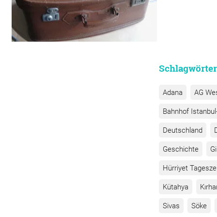
Schlagwörter
Adana
AG We
Bahnhof Istanbul-
Deutschland
Geschichte
G
Hürriyet Tagesze
Kütahya
Kırha
Sivas
Söke