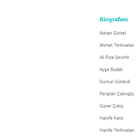
Biografien
Adnan Gürsel
Ahmet Terkivatan
Ali Rıza Sevimli
Ayşe Budak
Dursun Gürlevik
Feriştah Çakırgöz
Güner Çokiç
Hanife Kara
Hanife Terkivatan