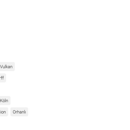
Vulkan
rff
Köln
ion
Orhanlı