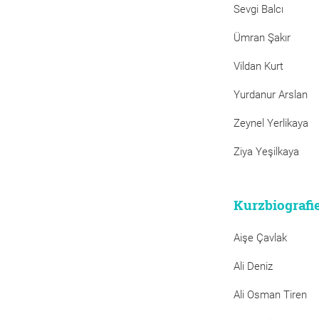
Sevgi Balcı
Ümran Şakır
Vildan Kurt
Yurdanur Arslan
Zeynel Yerlikaya
Ziya Yeşilkaya
Kurzbiografi
Aişe Çavlak
Ali Deniz
Ali Osman Tiren