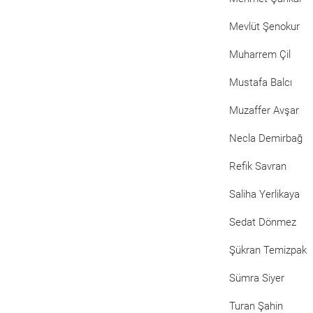
Mevlüt Şenokur
Muharrem Çil
Mustafa Balcı
Muzaffer Avşar
Necla Demirbağ
Refik Savran
Saliha Yerlikaya
Sedat Dönmez
Şükran Temizpak
Sümra Siyer
Turan Şahin