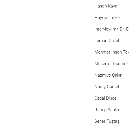
Hasan Kaya
Hayriye Tekek
Interview mit Dr. 
Leman Güzel
Mehmet Ihsan Te
Müşerref Dönmez
Nazmiye Çakır
Nuray Gürsel
Özdal Dinçel
Recep Seplin
Seher Tuştaş