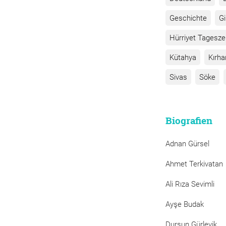
Geschichte
G
Hürriyet Tagesze
Kütahya
Kırha
Sivas
Söke
Biografien
Adnan Gürsel
Ahmet Terkivatan
Ali Rıza Sevimli
Ayşe Budak
Dursun Gürlevik