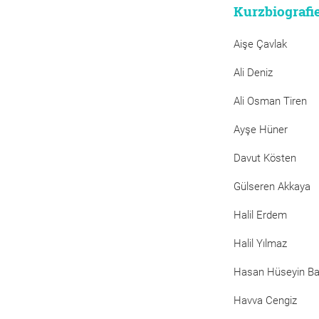
Kurzbiografi
Aişe Çavlak
Ali Deniz
Ali Osman Tiren
Ayşe Hüner
Davut Kösten
Gülseren Akkaya
Halil Erdem
Halil Yılmaz
Hasan Hüseyin B
Havva Cengiz