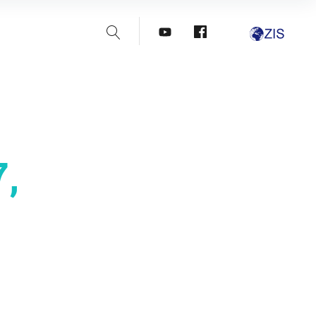
Suche
youtube
facebook
,