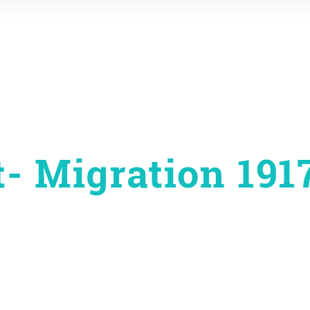
- Migration 1917
on