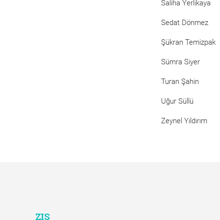
Saliha Yerlikaya
Sedat Dönmez
Şükran Temizpak
Sümra Siyer
Turan Şahin
Uğur Süllü
Zeynel Yıldırım
ZIS