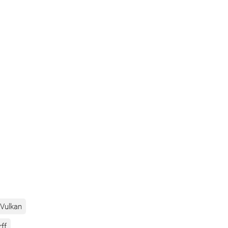
Vulkan
rff