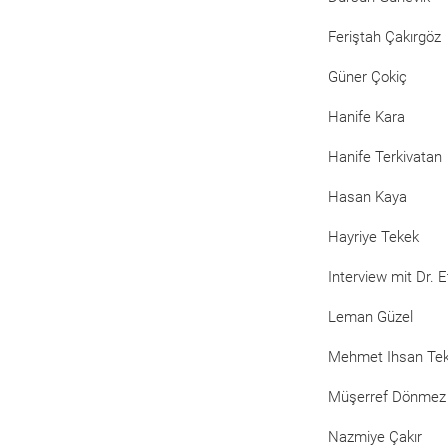
Feriştah Çakırgöz
Güner Çokiç
Hanife Kara
Hanife Terkivatan
Hasan Kaya
Hayriye Tekek
Interview mit Dr. 
Leman Güzel
Mehmet Ihsan Te
Müşerref Dönmez
Nazmiye Çakır