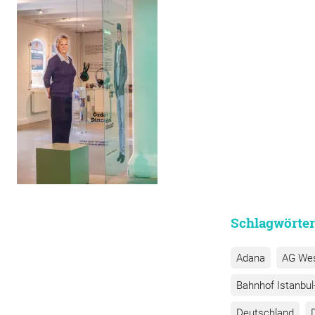
Schlagwörter
Adana
AG We
Bahnhof Istanbul-
Deutschland