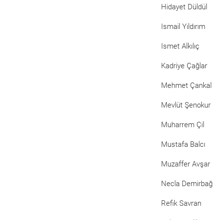
Hidayet Düldül
Ismail Yıldırım
Ismet Alkılıç
Kadriye Çağlar
Mehmet Çankal
Mevlüt Şenokur
Muharrem Çil
Mustafa Balcı
Muzaffer Avşar
Necla Demirbağ
Refik Savran