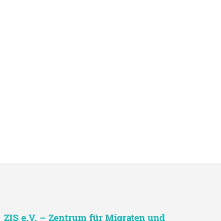
ZIS e.V. – Zentrum für Migraten und