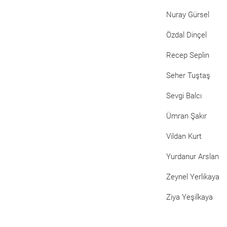
Nuray Gürsel
Özdal Dinçel
Recep Seplin
Seher Tuştaş
Sevgi Balcı
Ümran Şakır
Vildan Kurt
Yurdanur Arslan
Zeynel Yerlikaya
Ziya Yeşilkaya