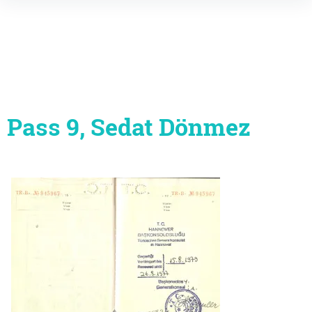
Inhalte
überspringen
Pass 9, Sedat Dönmez
Beitragsnavigation