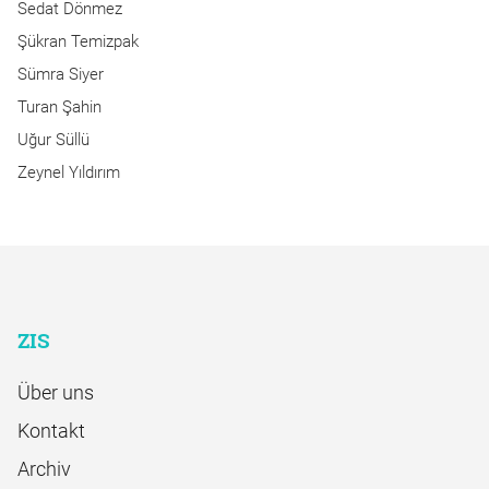
Sedat Dönmez
Şükran Temizpak
Sümra Siyer
Turan Şahin
Uğur Süllü
Zeynel Yıldırım
ZIS
Über uns
Kontakt
Archiv