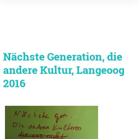
Inhalte
überspringen
Nächste Generation, die
andere Kultur, Langeoog
2016
Beitragsnavigation