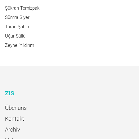
Şükran Temizpak
Sümra Siyer
Turan Şahin
Uğur Süllü
Zeynel Yıldırım
ZIS
Über uns
Kontakt
Archiv