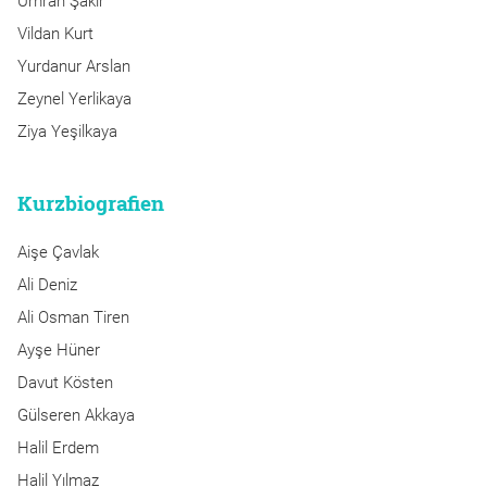
Ümran Şakır
Vildan Kurt
Yurdanur Arslan
Zeynel Yerlikaya
Ziya Yeşilkaya
Kurzbiografien
Aişe Çavlak
Ali Deniz
Ali Osman Tiren
Ayşe Hüner
Davut Kösten
Gülseren Akkaya
Halil Erdem
Halil Yılmaz