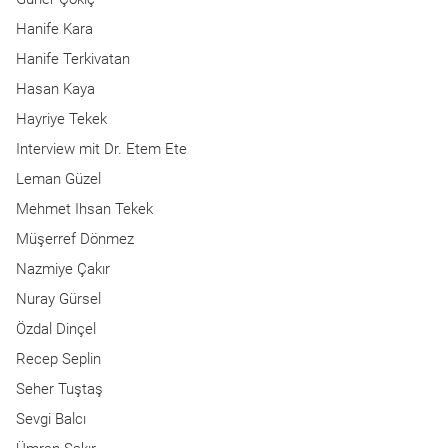
Hanife Kara
Hanife Terkivatan
Hasan Kaya
Hayriye Tekek
Interview mit Dr. Etem Ete
Leman Güzel
Mehmet Ihsan Tekek
Müşerref Dönmez
Nazmiye Çakır
Nuray Gürsel
Özdal Dinçel
Recep Seplin
Seher Tuştaş
Sevgi Balcı