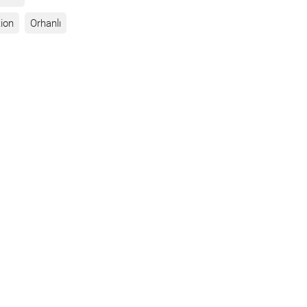
ion
Orhanlı