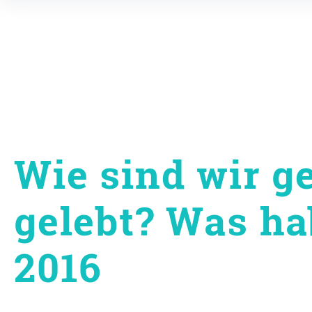
Inhalte
überspringen
Wie sind wir 
gelebt? Was h
2016