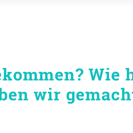
gekommen? Wie 
aben wir gemach