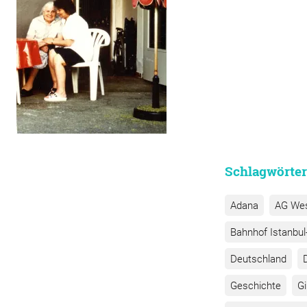
Schlagwörter
Adana
AG We
Bahnhof Istanbul-
Deutschland
Geschichte
G