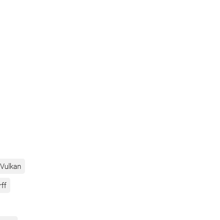
Vulkan
rff