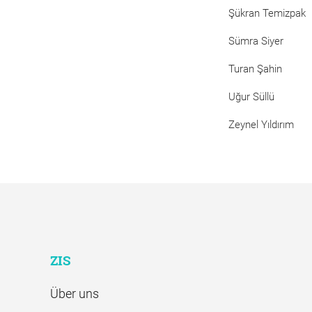
Şükran Temizpak
Sümra Siyer
Turan Şahin
Uğur Süllü
Zeynel Yıldırım
ZIS
Über uns