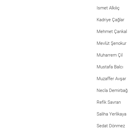
Ismet Alkılıç
Kadriye Çağlar
Mehmet Çankal
Mevlüt Şenokur
Muharrem Çil
Mustafa Balcı
Muzaffer Avşar
Necla Demirbağ
Refik Savran
Saliha Yerlikaya
Sedat Dönmez