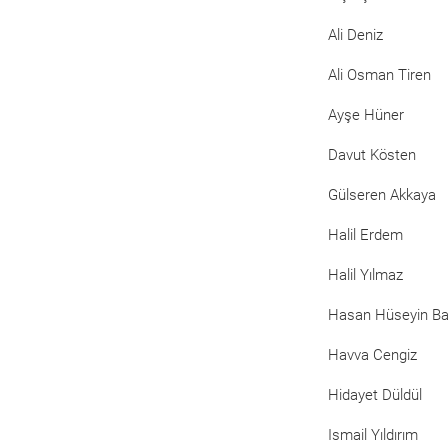
Ali Deniz
Ali Osman Tiren
Ayşe Hüner
Davut Kösten
Gülseren Akkaya
Halil Erdem
Halil Yılmaz
Hasan Hüseyin B
Havva Cengiz
Hidayet Düldül
Ismail Yıldırım