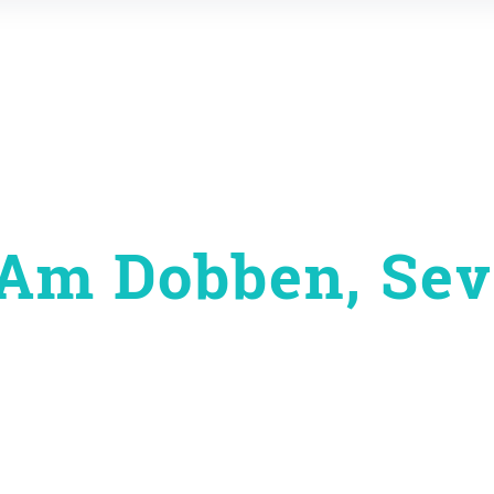
Am Dobben, Sev
on