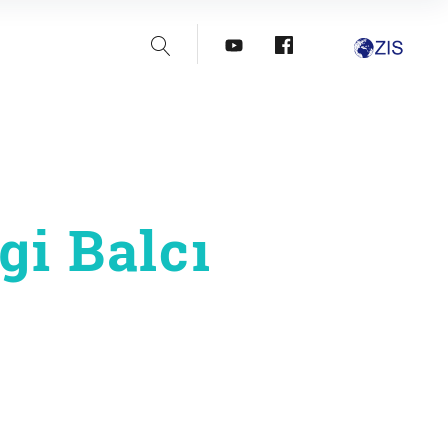
Suche
youtube
facebook
gi Balcı