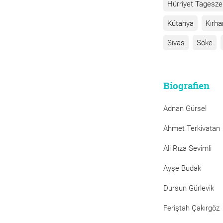
Hürriyet Tagesze
Kütahya
Kırha
Sivas
Söke
Biografien
Adnan Gürsel
Ahmet Terkivatan
Ali Rıza Sevimli
Ayşe Budak
Dursun Gürlevik
Feriştah Çakırgöz