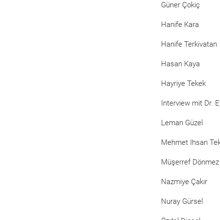
Güner Çokiç
Hanife Kara
Hanife Terkivatan
Hasan Kaya
Hayriye Tekek
Interview mit Dr. 
Leman Güzel
Mehmet Ihsan Te
Müşerref Dönmez
Nazmiye Çakır
Nuray Gürsel