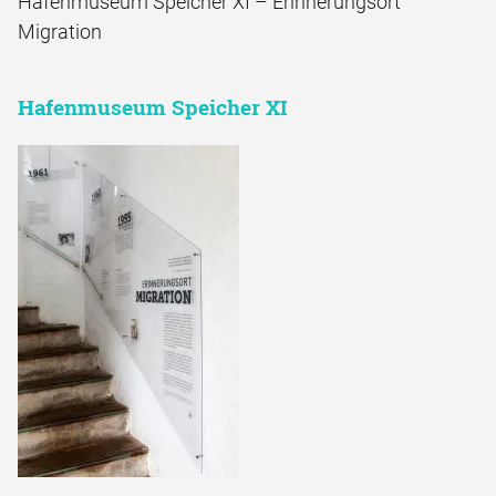
Hafenmuseum Speicher XI – Erinnerungsort
Migration
Hafenmuseum Speicher XI