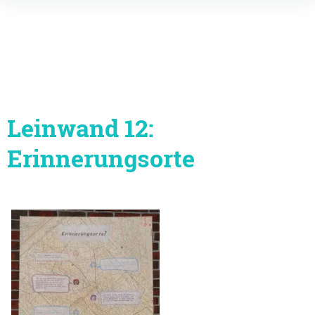
Inhalte
überspringen
Leinwand 12:
Erinnerungsorte
Beitragsnavigation