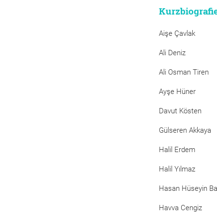
Kurzbiografi
Aişe Çavlak
Ali Deniz
Ali Osman Tiren
Ayşe Hüner
Davut Kösten
Gülseren Akkaya
Halil Erdem
Halil Yılmaz
Hasan Hüseyin B
Havva Cengiz