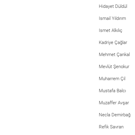
Hidayet Düldül
Ismail Yıldırım
Ismet Alkılıç
Kadriye Çağlar
Mehmet Çankal
Mevlüt Şenokur
Muharrem Çil
Mustafa Balcı
Muzaffer Avşar
Necla Demirbağ
Refik Savran