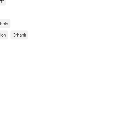
rff
Köln
ion
Orhanlı