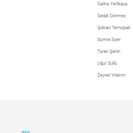
Saliha Yerlikaya
Sedat Dönmez
Şükran Temizpak
Sümra Siyer
Turan Şahin
Uğur Süllü
Zeynel Yıldırım
ZIS