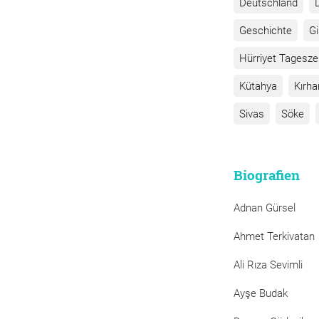
Deutschland
Geschichte
G
Hürriyet Tagesze
Kütahya
Kırha
Sivas
Söke
Biografien
Adnan Gürsel
Ahmet Terkivatan
Ali Rıza Sevimli
Ayşe Budak