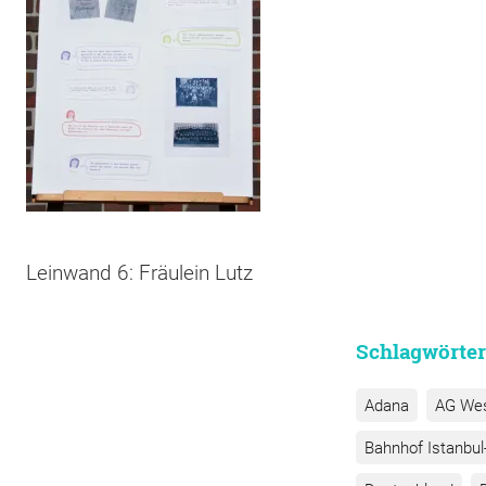
Leinwand 6: Fräulein Lutz
Schlagwörter
Adana
AG We
Bahnhof Istanbul-