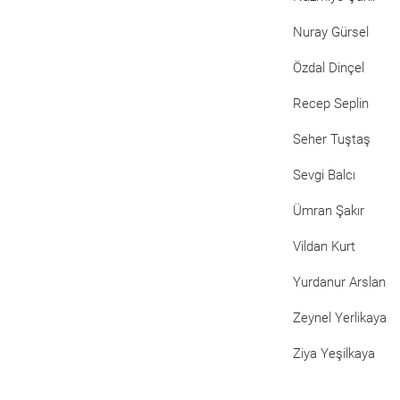
Nuray Gürsel
Özdal Dinçel
Recep Seplin
Seher Tuştaş
Sevgi Balcı
Ümran Şakır
Vildan Kurt
Yurdanur Arslan
Zeynel Yerlikaya
Ziya Yeşilkaya