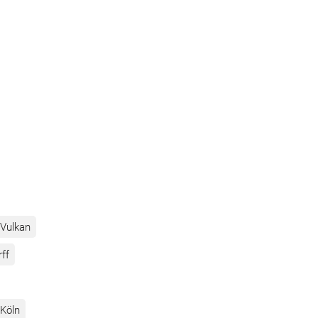
Vulkan
rff
Köln