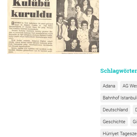
Schlagwörter
Adana
AG We
Bahnhof Istanbul-
Deutschland
Geschichte
G
Hürriyet Tagesze