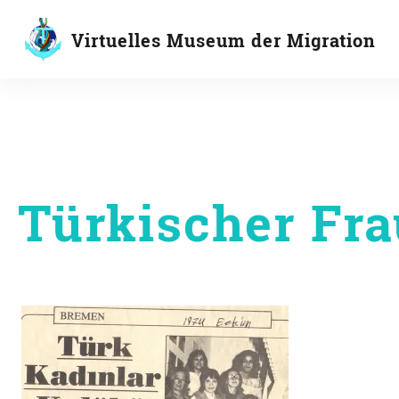
Inhalte
überspringen
Virtuelles Museum der Migration
Türkischer Fra
Beitragsnavigati