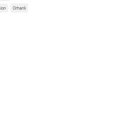
ion
Orhanlı