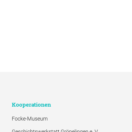
Kooperationen
Focke-Museum
Geschichtswerkstatt Gröpelingen e. V.