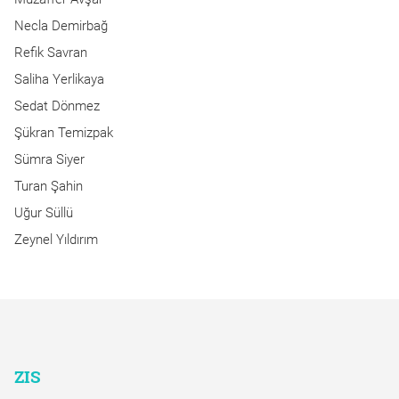
Necla Demirbağ
Refik Savran
Saliha Yerlikaya
Sedat Dönmez
Şükran Temizpak
Sümra Siyer
Turan Şahin
Uğur Süllü
Zeynel Yıldırım
ZIS