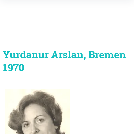
Inhalte
überspringen
Yurdanur Arslan, Bremen
1970
Beitragsnavigation