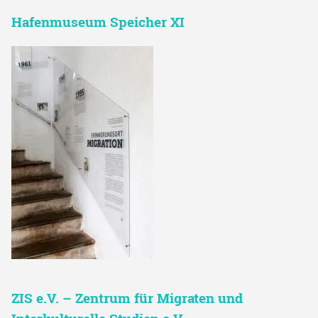
Hafenmuseum Speicher XI
ZIS e.V. – Zentrum für Migraten und