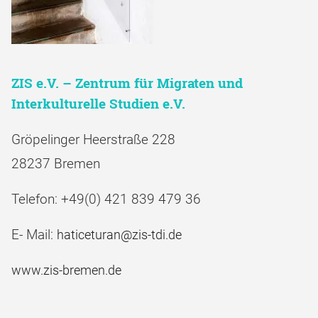
ZIS e.V. – Zentrum für Migraten und
Interkulturelle Studien e.V.
Gröpelinger Heerstraße 228
28237 Bremen
Telefon: +49(0) 421 839 479 36
E- Mail:
haticeturan@zis-tdi.de
www.zis-bremen.de