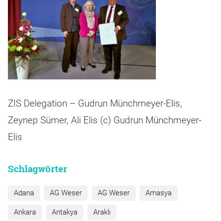
ZIS Delegation – Gudrun Münchmeyer-Elis,
Zeynep Sümer, Ali Elis (c) Gudrun Münchmeyer-
Elis
Schlagwörter
Adana
AG Weser
AG Weser
Amasya
Ankara
Antakya
Araklı