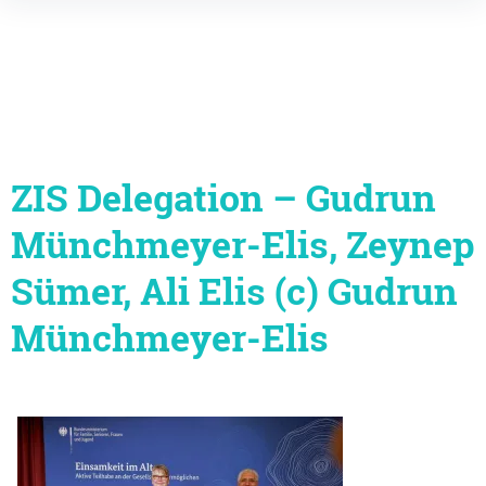
Inhalte
überspringen
ZIS Delegation – Gudrun
Münchmeyer-Elis, Zeynep
Sümer, Ali Elis (c) Gudrun
Münchmeyer-Elis
Beitragsnavigation